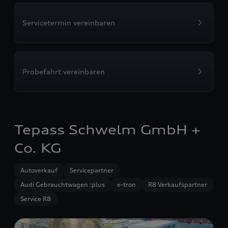
Servicetermin vereinbaren
Probefahrt vereinbaren
Tepass Schwelm GmbH +
Co. KG
Autoverkauf
Servicepartner
Audi Gebrauchtwagen :plus
e-tron
R8 Verkaufspartner
Service R8