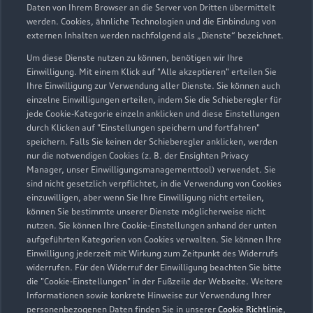
Daten von Ihrem Browser an die Server von Dritten übermittelt
werden. Cookies, ähnliche Technologien und die Einbindung von
externen Inhalten werden nachfolgend als „Dienste“ bezeichnet.
Um diese Dienste nutzen zu können, benötigen wir Ihre
Einwilligung. Mit einem Klick auf "Alle akzeptieren" erteilen Sie
Ihre Einwilligung zur Verwendung aller Dienste. Sie können auch
einzelne Einwilligungen erteilen, indem Sie die Schieberegler für
jede Cookie-Kategorie einzeln anklicken und diese Einstellungen
durch Klicken auf "Einstellungen speichern und fortfahren"
speichern. Falls Sie keinen der Schieberegler anklicken, werden
nur die notwendigen Cookies (z. B. der Ensighten Privacy
Zur Reparatur
Manager, unser Einwilligungsmanagementtool) verwendet. Sie
sind nicht gesetzlich verpflichtet, in die Verwendung von Cookies
einzuwilligen, aber wenn Sie Ihre Einwilligung nicht erteilen,
können Sie bestimmte unserer Dienste möglicherweise nicht
nutzen. Sie können Ihre Cookie-Einstellungen anhand der unten
aufgeführten Kategorien von Cookies verwalten. Sie können Ihre
Einwilligung jederzeit mit Wirkung zum Zeitpunkt des Widerrufs
widerrufen. Für den Widerruf der Einwilligung beachten Sie bitte
die "Cookie-Einstellungen" in der Fußzeile der Webseite. Weitere
Informationen sowie konkrete Hinweise zur Verwendung Ihrer
personenbezogenen Daten finden Sie in unserer
Cookie Richtlinie
,