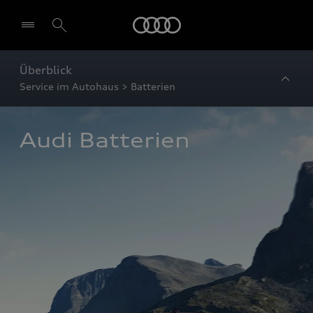
Startseite
Überblick
Service im Autohaus > Batterien
Audi Batterien