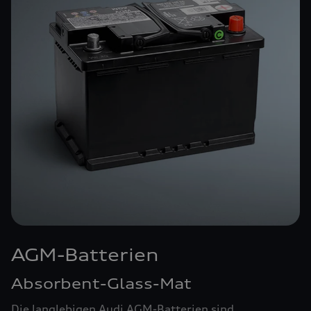
AGM-Batterien
Absorbent-Glass-Mat
Die langlebigen Audi AGM-Batterien sind