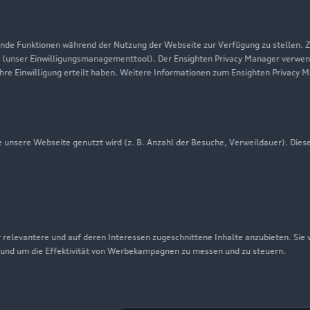
Datenschutz
Audi erleben
de Funktionen während der Nutzung der Webseite zur Verfügung zu stellen. Zu
 (unser Einwilligungsmanagementtool). Der Ensighten Privacy Manager verwen
Newsletter
ihre Einwilligung erteilt haben. Weitere Informationen zum Ensighten Privacy 
unsere Webseite genutzt wird (z. B. Anzahl der Besuche, Verweildauer). Dies
 relevantere und auf deren Interessen zugeschnittene Inhalte anzubieten. Sie
 und um die Effektivität von Werbekampagnen zu messen und zu steuern.
nschutzinformation
Cookie-Einstellungen
Cookie-Richtlinie