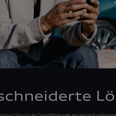
chneiderte L
Sichern Sie sich als Geschäftskunde attraktive Konditione