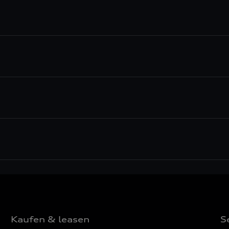
Kaufen & leasen
S