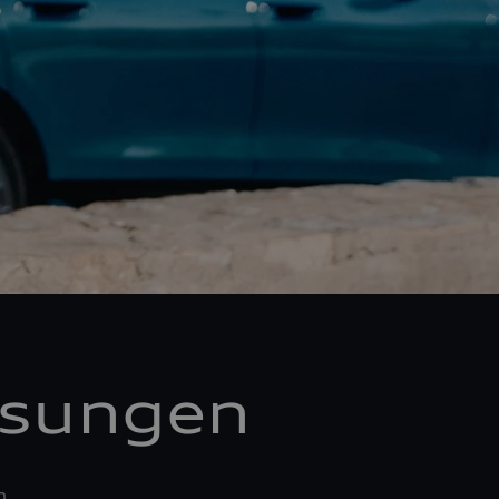
ösungen
n